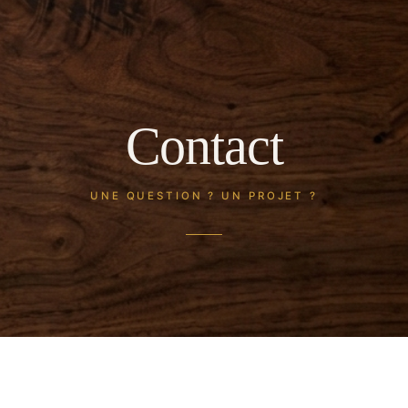
Contact
UNE QUESTION ? UN PROJET ?